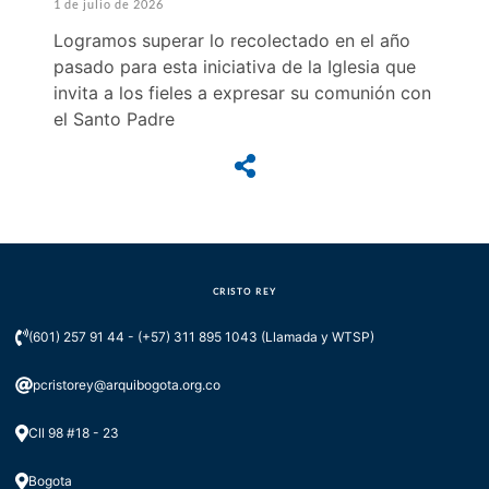
1 de julio de 2026
Logramos superar lo recolectado en el año
pasado para esta iniciativa de la Iglesia que
invita a los fieles a expresar su comunión con
el Santo Padre
CRISTO REY
(601) 257 91 44 - (+57) 311 895 1043 (Llamada y WTSP)
pcristorey@arquibogota.org.co
Cll 98 #18 - 23
Bogota