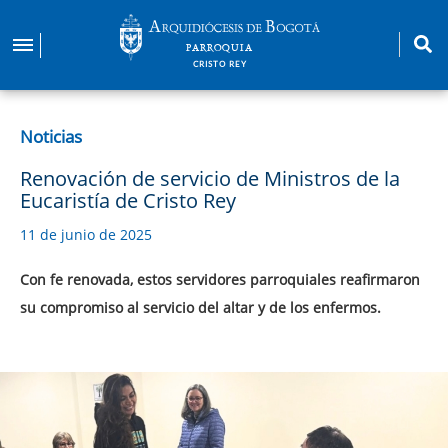
Pasar
al
PARROQUIA
contenido
CRISTO REY
principal
Noticias
Renovación de servicio de Ministros de la
Eucaristía de Cristo Rey
11 de junio de 2025
Con fe renovada, estos servidores parroquiales reafirmaron
su compromiso al servicio del altar y de los enfermos.