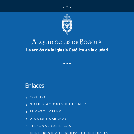
Enlaces
ENLACES
CORREO
NOTIFICACIONES JUDICIALES
EL CATOLICISMO
DIÓCESIS URBANAS
PERSONAS JURÍDICAS
CONFERENCIA EPISCOPAL DE COLOMBIA