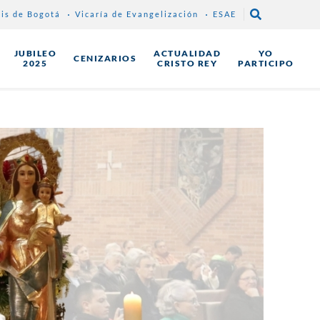
sis de Bogotá
Vicaría de Evangelización
ESAE
JUBILEO
ACTUALIDAD
YO
CENIZARIOS
2025
CRISTO REY
PARTICIPO