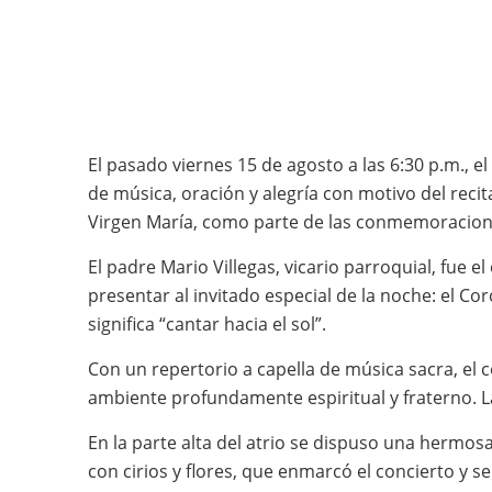
El pasado viernes 15 de agosto a las 6:30 p.m., e
de música, oración y alegría con motivo del recit
Virgen María, como parte de las conmemoracione
El padre Mario Villegas, vicario parroquial, fue 
presentar al invitado especial de la noche: el 
significa “cantar hacia el sol”.
Con un repertorio a capella de música sacra, el 
ambiente profundamente espiritual y fraterno. L
En la parte alta del atrio se dispuso una hermos
con cirios y flores, que enmarcó el concierto y se