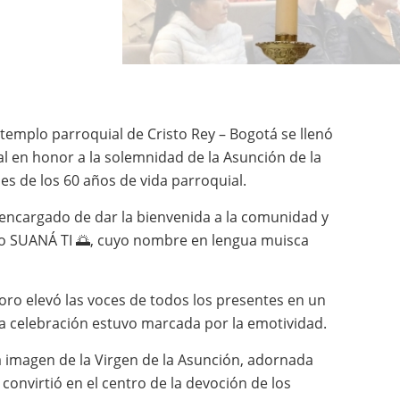
l templo parroquial de Cristo Rey – Bogotá se llenó
al en honor a la solemnidad de la Asunción de la
s de los 60 años de vida parroquial.
el encargado de dar la bienvenida a la comunidad y
Coro SUANÁ TI 🌅, cuyo nombre en lengua muisca
coro elevó las voces de todos los presentes en un
a celebración estuvo marcada por la emotividad.
a imagen de la Virgen de la Asunción, adornada
 convirtió en el centro de la devoción de los