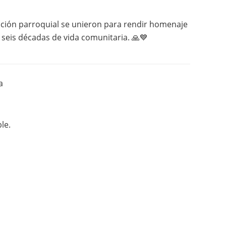
adición parroquial se unieron para rendir homenaje
 seis décadas de vida comunitaria. 🙏💙