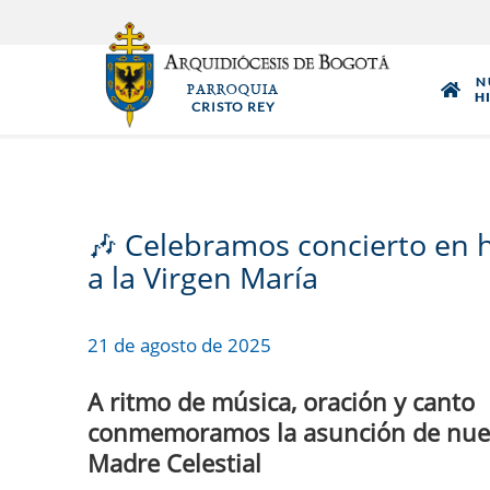
Pasar
al
contenido
N
PARROQUIA
principal
H
CRISTO REY
🎶 Celebramos concierto en 
a la Virgen María
21 de agosto de 2025
A ritmo de música, oración y canto
conmemoramos la asunción de nue
Madre Celestial