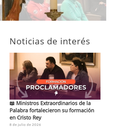
Noticias de interés
📖 Ministros Extraordinarios de la
Palabra fortalecieron su formación
en Cristo Rey
8 de julio de 2026